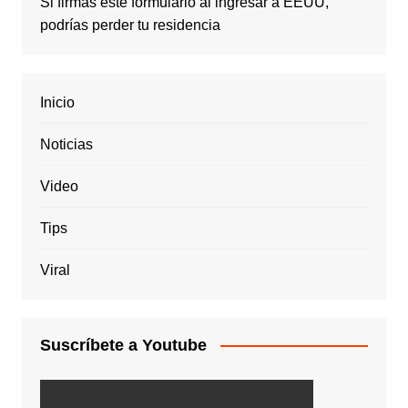
Si firmas este formulario al ingresar a EEUU,
podrías perder tu residencia
Inicio
Noticias
Video
Tips
Viral
Suscríbete a Youtube