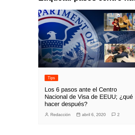
Tips
Los 6 pasos ante el Centro
Nacional de Visa de EEUU; ¿qué
hacer después?
Redacción
abril 6, 2020
2