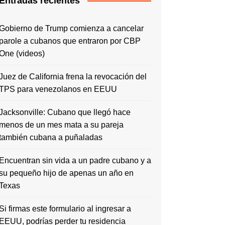
Entradas recientes
Gobierno de Trump comienza a cancelar
parole a cubanos que entraron por CBP
One (videos)
Juez de California frena la revocación del
TPS para venezolanos en EEUU
Jacksonville: Cubano que llegó hace
menos de un mes mata a su pareja
también cubana a puñaladas
Encuentran sin vida a un padre cubano y a
su pequeño hijo de apenas un año en
Texas
Si firmas este formulario al ingresar a
EEUU, podrías perder tu residencia