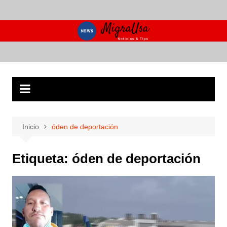
Saltar
al
contenido
Inicio
óden de deportación
Etiqueta:
óden de deportación