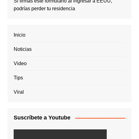
Si firmas este formulario al ingresar a EEUU,
podrías perder tu residencia
Inicio
Noticias
Video
Tips
Viral
Suscríbete a Youtube