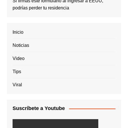
Si firmas este formulario al ingresar a EEUU,
podrías perder tu residencia
Inicio
Noticias
Video
Tips
Viral
Suscríbete a Youtube