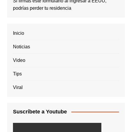
Si firmas este formulario al ingresar a EEUU,
podrías perder tu residencia
Inicio
Noticias
Video
Tips
Viral
Suscríbete a Youtube