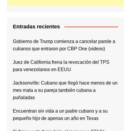
Entradas recientes
Gobierno de Trump comienza a cancelar parole a
cubanos que entraron por CBP One (videos)
Juez de California frena la revocación del TPS
para venezolanos en EEUU
Jacksonville: Cubano que llegó hace menos de un
mes mata a su pareja también cubana a
puñaladas
Encuentran sin vida a un padre cubano y a su
pequeño hijo de apenas un año en Texas