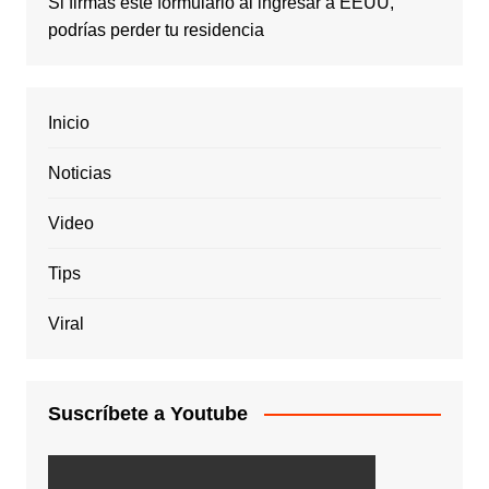
Si firmas este formulario al ingresar a EEUU,
podrías perder tu residencia
Inicio
Noticias
Video
Tips
Viral
Suscríbete a Youtube