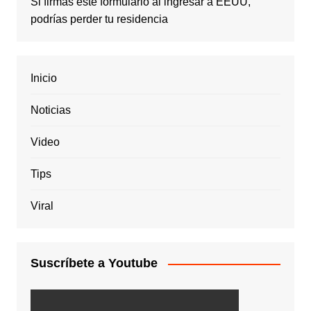
Si firmas este formulario al ingresar a EEUU,
podrías perder tu residencia
Inicio
Noticias
Video
Tips
Viral
Suscríbete a Youtube