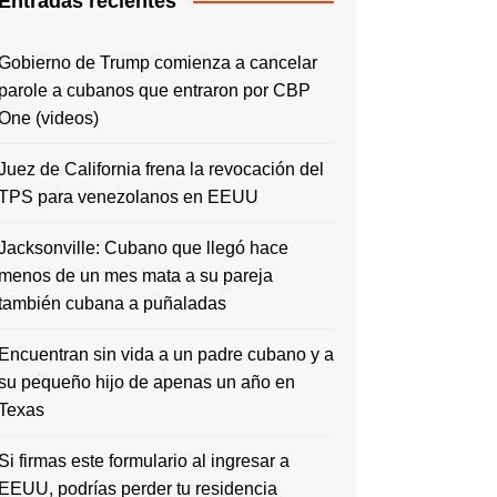
Entradas recientes
Gobierno de Trump comienza a cancelar
parole a cubanos que entraron por CBP
One (videos)
Juez de California frena la revocación del
TPS para venezolanos en EEUU
Jacksonville: Cubano que llegó hace
menos de un mes mata a su pareja
también cubana a puñaladas
Encuentran sin vida a un padre cubano y a
su pequeño hijo de apenas un año en
Texas
Si firmas este formulario al ingresar a
EEUU, podrías perder tu residencia