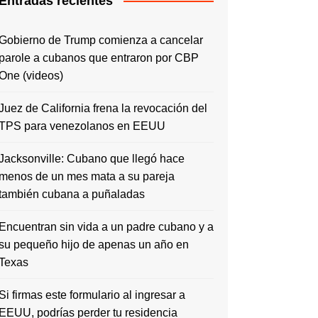
Entradas recientes
Gobierno de Trump comienza a cancelar
parole a cubanos que entraron por CBP
One (videos)
Juez de California frena la revocación del
TPS para venezolanos en EEUU
Jacksonville: Cubano que llegó hace
menos de un mes mata a su pareja
también cubana a puñaladas
Encuentran sin vida a un padre cubano y a
su pequeño hijo de apenas un año en
Texas
Si firmas este formulario al ingresar a
EEUU, podrías perder tu residencia