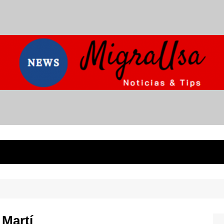
 Martí