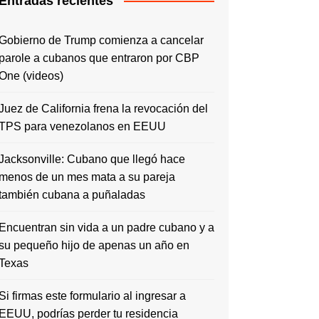
Entradas recientes
Gobierno de Trump comienza a cancelar
parole a cubanos que entraron por CBP
One (videos)
Juez de California frena la revocación del
TPS para venezolanos en EEUU
Jacksonville: Cubano que llegó hace
menos de un mes mata a su pareja
también cubana a puñaladas
Encuentran sin vida a un padre cubano y a
su pequeño hijo de apenas un año en
Texas
Si firmas este formulario al ingresar a
EEUU, podrías perder tu residencia