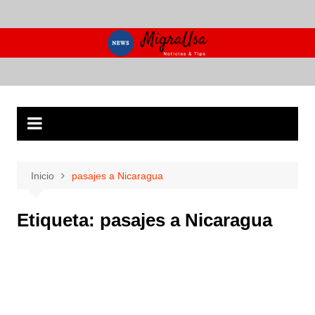
Saltar
al
contenido
Inicio
pasajes a Nicaragua
Etiqueta:
pasajes a Nicaragua