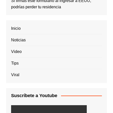
Si firmas este formulario al ingresar a EEUU,
podrías perder tu residencia
Inicio
Noticias
Video
Tips
Viral
Suscríbete a Youtube